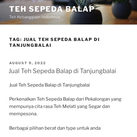
Skip
TEH SEPEDA BALAP
to
Teh Kebanggaan Indonesia
content
TAG:
JUAL TEH SEPEDA BALAP DI
TANJUNGBALAI
POSTED
AUGUST 9, 2022
ON
Jual Teh Sepeda Balap di Tanjungbalai
Jual Teh Sepeda Balap di Tanjungbalai
Perkenalkan Teh Sepeda Balap dari Pekalongan yang
mempunya cita rasa Teh Melati yang Segar dan
mempesona.
Berbagai pilihan berat dan type untuk anda