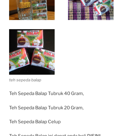
teh sepeda balap
Teh Sepeda Balap Tubruk 40 Gram,
Teh Sepeda Balap Tubruk 20 Gram,
Teh Sepeda Balap Celup
Teh Sepeda Balap ini dapat anda beli
DISINI