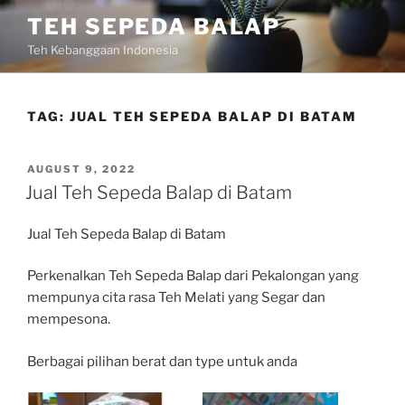
Skip
TEH SEPEDA BALAP
to
Teh Kebanggaan Indonesia
content
TAG:
JUAL TEH SEPEDA BALAP DI BATAM
POSTED
AUGUST 9, 2022
ON
Jual Teh Sepeda Balap di Batam
Jual Teh Sepeda Balap di Batam
Perkenalkan Teh Sepeda Balap dari Pekalongan yang
mempunya cita rasa Teh Melati yang Segar dan
mempesona.
Berbagai pilihan berat dan type untuk anda