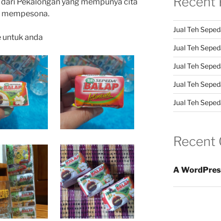
Recent 
 dari Pekalongan yang mempunya cita
an mempesona.
Jual Teh Seped
e untuk anda
Jual Teh Sepeda
Jual Teh Seped
Jual Teh Seped
Jual Teh Sepeda
Recent
A WordPres