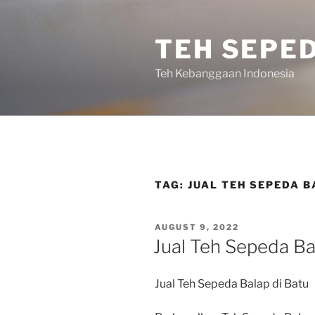
Skip
to
TEH SEPE
content
Teh Kebanggaan Indonesia
TAG:
JUAL TEH SEPEDA B
POSTED
AUGUST 9, 2022
ON
Jual Teh Sepeda Ba
Jual Teh Sepeda Balap di Batu