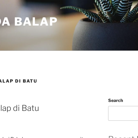
DA BALAP
ALAP DI BATU
Search
lap di Batu