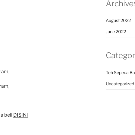
Archive
August 2022
June 2022
Categor
ram,
Teh Sepeda Ba
Uncategorized
ram,
a beli
DISINI