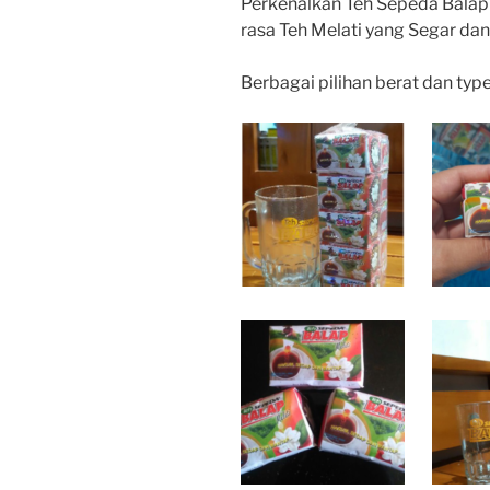
Perkenalkan Teh Sepeda Balap
rasa Teh Melati yang Segar d
Berbagai pilihan berat dan typ