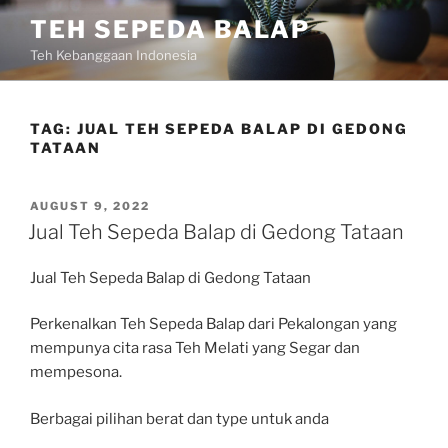
Skip
TEH SEPEDA BALAP
to
Teh Kebanggaan Indonesia
content
TAG:
JUAL TEH SEPEDA BALAP DI GEDONG
TATAAN
POSTED
AUGUST 9, 2022
ON
Jual Teh Sepeda Balap di Gedong Tataan
Jual Teh Sepeda Balap di Gedong Tataan
Perkenalkan Teh Sepeda Balap dari Pekalongan yang
mempunya cita rasa Teh Melati yang Segar dan
mempesona.
Berbagai pilihan berat dan type untuk anda