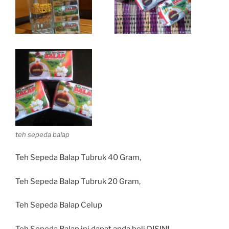
teh sepeda balap
Teh Sepeda Balap Tubruk 40 Gram,
Teh Sepeda Balap Tubruk 20 Gram,
Teh Sepeda Balap Celup
Teh Sepeda Balap ini dapat anda beli
DISINI