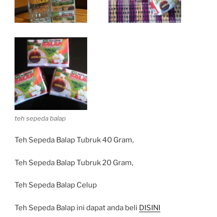
teh sepeda balap
Teh Sepeda Balap Tubruk 40 Gram,
Teh Sepeda Balap Tubruk 20 Gram,
Teh Sepeda Balap Celup
Teh Sepeda Balap ini dapat anda beli
DISINI