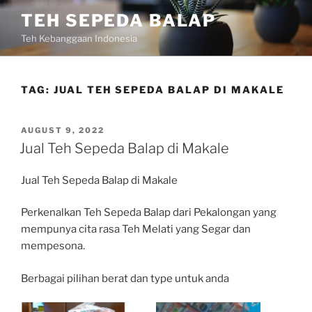
Skip
TEH SEPEDA BALAP
to
Teh Kebanggaan Indonesia
content
TAG:
JUAL TEH SEPEDA BALAP DI MAKALE
POSTED
AUGUST 9, 2022
ON
Jual Teh Sepeda Balap di Makale
Jual Teh Sepeda Balap di Makale
Perkenalkan Teh Sepeda Balap dari Pekalongan yang
mempunya cita rasa Teh Melati yang Segar dan
mempesona.
Berbagai pilihan berat dan type untuk anda