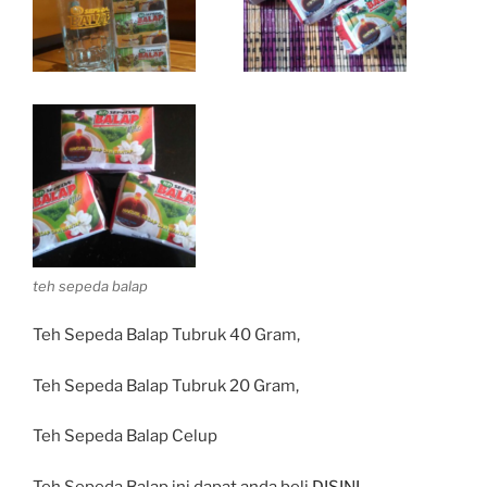
teh sepeda balap
Teh Sepeda Balap Tubruk 40 Gram,
Teh Sepeda Balap Tubruk 20 Gram,
Teh Sepeda Balap Celup
Teh Sepeda Balap ini dapat anda beli
DISINI