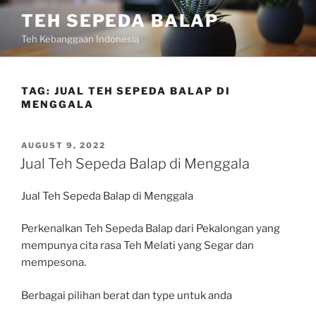
Skip
TEH SEPEDA BALAP
to
Teh Kebanggaan Indonesia
content
TAG:
JUAL TEH SEPEDA BALAP DI
MENGGALA
POSTED
AUGUST 9, 2022
ON
Jual Teh Sepeda Balap di Menggala
Jual Teh Sepeda Balap di Menggala
Perkenalkan Teh Sepeda Balap dari Pekalongan yang
mempunya cita rasa Teh Melati yang Segar dan
mempesona.
Berbagai pilihan berat dan type untuk anda