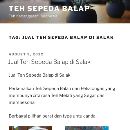
Skip
TEH SEPEDA BALAP
to
Teh Kebanggaan Indonesia
content
TAG:
JUAL TEH SEPEDA BALAP DI SALAK
POSTED
AUGUST 9, 2022
ON
Jual Teh Sepeda Balap di Salak
Jual Teh Sepeda Balap di Salak
Perkenalkan Teh Sepeda Balap dari Pekalongan yang
mempunya cita rasa Teh Melati yang Segar dan
mempesona.
Berbagai pilihan berat dan type untuk anda