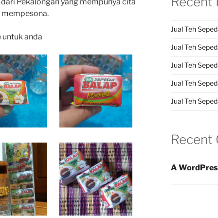
Recent 
 dari Pekalongan yang mempunya cita
an mempesona.
Jual Teh Seped
e untuk anda
Jual Teh Sepeda
Jual Teh Seped
Jual Teh Seped
Jual Teh Sepeda
Recent
A WordPres