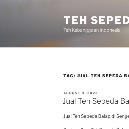
Skip
to
TEH SEPE
content
Teh Kebanggaan Indonesia
TAG:
JUAL TEH SEPEDA B
POSTED
AUGUST 9, 2022
ON
Jual Teh Sepeda Ba
Jual Teh Sepeda Balap di Senge