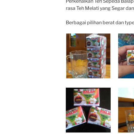
Perkenalkan Teh Sepeda Balap
rasa Teh Melati yang Segar d
Berbagai pilihan berat dan typ