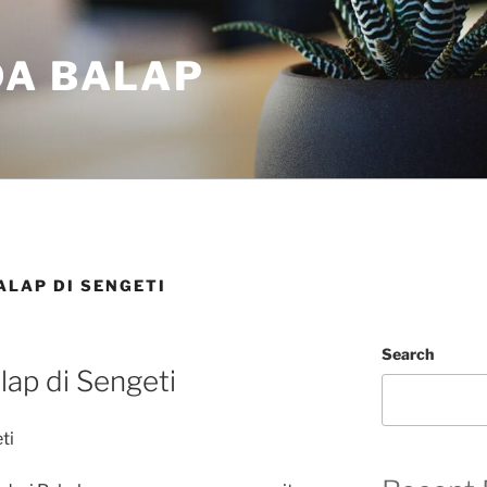
DA BALAP
ALAP DI SENGETI
Search
lap di Sengeti
ti