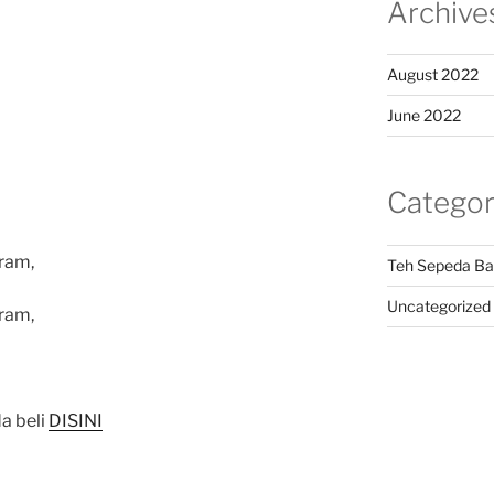
Archive
August 2022
June 2022
Categor
ram,
Teh Sepeda Ba
Uncategorized
ram,
a beli
DISINI