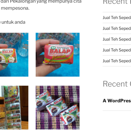
Recent 
 dari Pekalongan yang mempunya cita
an mempesona.
Jual Teh Seped
e untuk anda
Jual Teh Sepeda
Jual Teh Seped
Jual Teh Seped
Jual Teh Sepeda
Recent
A WordPres