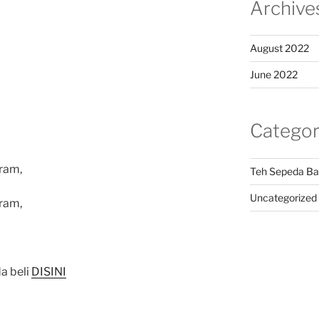
Archive
August 2022
June 2022
Categor
ram,
Teh Sepeda Ba
Uncategorized
ram,
a beli
DISINI