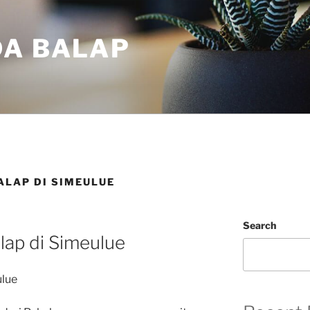
DA BALAP
ALAP DI SIMEULUE
Search
lap di Simeulue
ulue