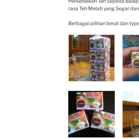
Perkenalkan Teh Sepeda Balap
rasa Teh Melati yang Segar d
Berbagai pilihan berat dan typ