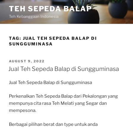
Skip
TEH SEPEDA BALAP
to
Teh Kebanggaan Indonesia
content
TAG:
JUAL TEH SEPEDA BALAP DI
SUNGGUMINASA
POSTED
AUGUST 9, 2022
ON
Jual Teh Sepeda Balap di Sungguminasa
Jual Teh Sepeda Balap di Sungguminasa
Perkenalkan Teh Sepeda Balap dari Pekalongan yang
mempunya cita rasa Teh Melati yang Segar dan
mempesona.
Berbagai pilihan berat dan type untuk anda