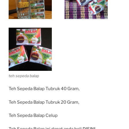
teh sepeda balap
Teh Sepeda Balap Tubruk 40 Gram,
Teh Sepeda Balap Tubruk 20 Gram,
Teh Sepeda Balap Celup
Teh Sepeda Balap ini dapat anda beli
DISINI