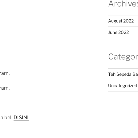
Archive
August 2022
June 2022
Categor
ram,
Teh Sepeda Ba
Uncategorized
ram,
a beli
DISINI