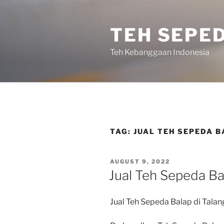
Skip
to
TEH SEPE
content
Teh Kebanggaan Indonesia
TAG:
JUAL TEH SEPEDA B
POSTED
AUGUST 9, 2022
ON
Jual Teh Sepeda Ba
Jual Teh Sepeda Balap di Talan