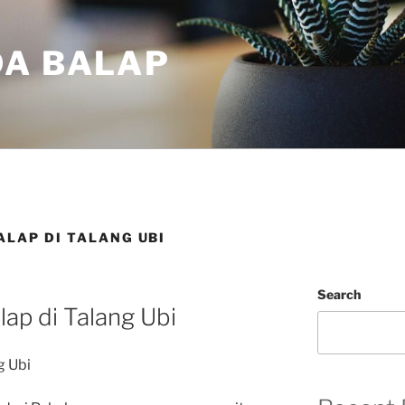
DA BALAP
ALAP DI TALANG UBI
Search
lap di Talang Ubi
g Ubi