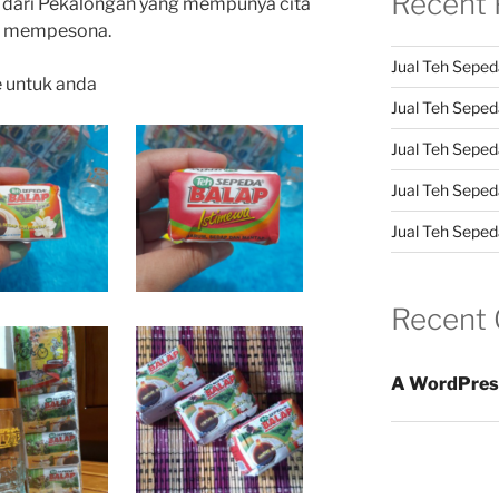
Recent 
 dari Pekalongan yang mempunya cita
an mempesona.
Jual Teh Seped
e untuk anda
Jual Teh Sepeda
Jual Teh Seped
Jual Teh Seped
Jual Teh Sepeda
Recent
A WordPres