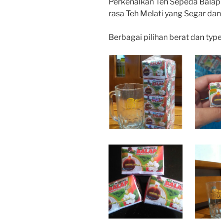
Perkenalkan Teh Sepeda Balap
rasa Teh Melati yang Segar d
Berbagai pilihan berat dan typ