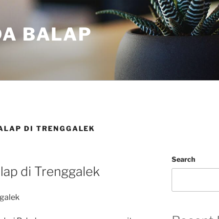
DA BALAP
BALAP DI TRENGGALEK
Search
lap di Trenggalek
ggalek