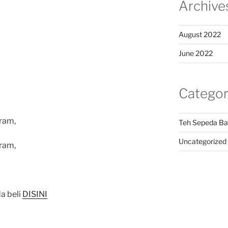
Archive
August 2022
June 2022
Categor
ram,
Teh Sepeda Ba
Uncategorized
ram,
a beli
DISINI