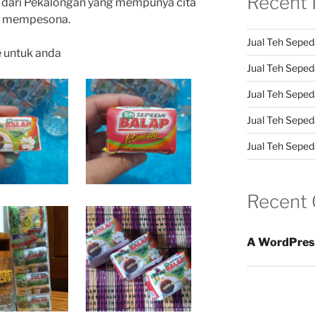
Recent 
 dari Pekalongan yang mempunya cita
an mempesona.
Jual Teh Seped
e untuk anda
Jual Teh Sepeda
Jual Teh Seped
Jual Teh Seped
Jual Teh Sepeda
Recent
A WordPres