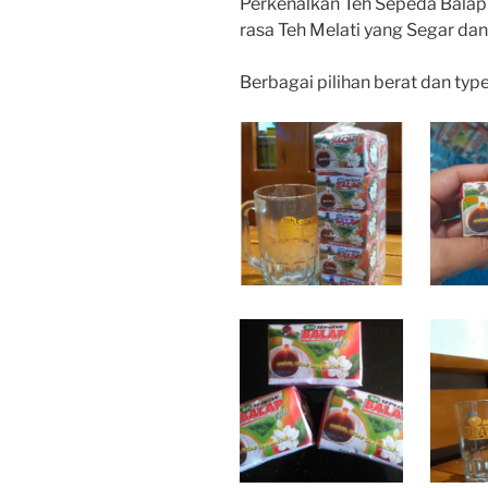
Perkenalkan Teh Sepeda Balap
rasa Teh Melati yang Segar d
Berbagai pilihan berat dan typ