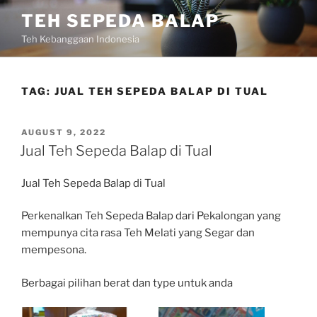
Skip
TEH SEPEDA BALAP
to
Teh Kebanggaan Indonesia
content
TAG:
JUAL TEH SEPEDA BALAP DI TUAL
POSTED
AUGUST 9, 2022
ON
Jual Teh Sepeda Balap di Tual
Jual Teh Sepeda Balap di Tual
Perkenalkan Teh Sepeda Balap dari Pekalongan yang
mempunya cita rasa Teh Melati yang Segar dan
mempesona.
Berbagai pilihan berat dan type untuk anda