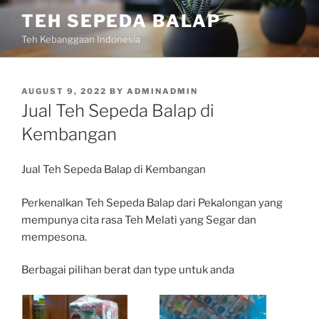
Skip
TEH SEPEDA BALAP
to
Teh Kebanggaan Indonesia
content
POSTED
AUGUST 9, 2022
BY
ADMINADMIN
ON
Jual Teh Sepeda Balap di
Kembangan
Jual Teh Sepeda Balap di Kembangan
Perkenalkan Teh Sepeda Balap dari Pekalongan yang
mempunya cita rasa Teh Melati yang Segar dan
mempesona.
Berbagai pilihan berat dan type untuk anda