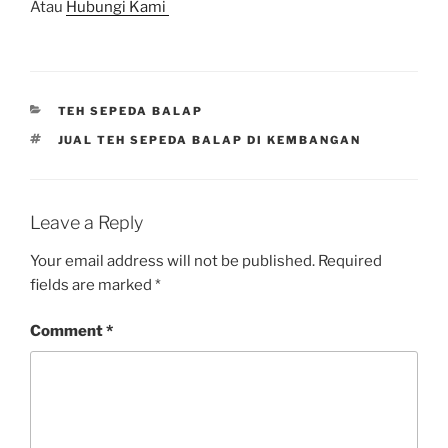
Atau
Hubungi Kami
CATEGORIES
TEH SEPEDA BALAP
TAGS
JUAL TEH SEPEDA BALAP DI KEMBANGAN
Leave a Reply
Your email address will not be published.
Required
fields are marked
*
Comment
*