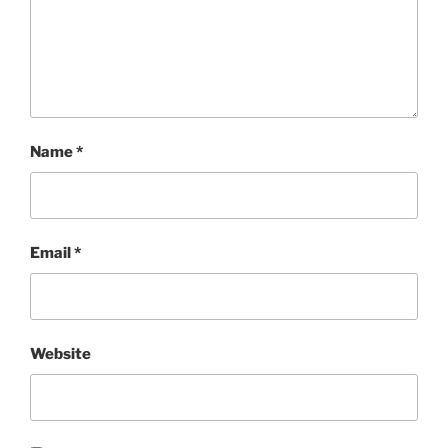
Name
*
Email
*
Website