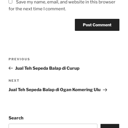
Save my name, email, and website in this browser
for the next time I comment.
Post
Previous
PREVIOUS
navigation
Post
Jual Teh Sepeda Balap di Curup
Next
NEXT
Post
Jual Teh Sepeda Balap di Ogan Komering Ulu
Search