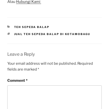
Atau
Hubungi Kami
CATEGORIES
TEH SEPEDA BALAP
TAGS
JUAL TEH SEPEDA BALAP DI KOTAMOBAGU
Leave a Reply
Your email address will not be published.
Required
fields are marked
*
Comment
*