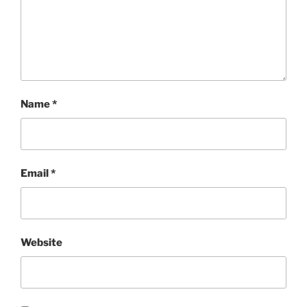
Name
*
Email
*
Website