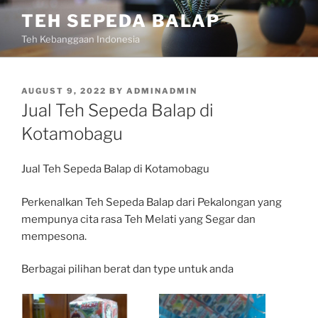
Skip
TEH SEPEDA BALAP
to
Teh Kebanggaan Indonesia
content
POSTED
AUGUST 9, 2022
BY
ADMINADMIN
ON
Jual Teh Sepeda Balap di
Kotamobagu
Jual Teh Sepeda Balap di Kotamobagu
Perkenalkan Teh Sepeda Balap dari Pekalongan yang
mempunya cita rasa Teh Melati yang Segar dan
mempesona.
Berbagai pilihan berat dan type untuk anda