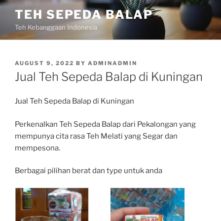
Skip
TEH SEPEDA BALAP
to
Teh Kebanggaan Indonesia
content
POSTED
AUGUST 9, 2022
BY
ADMINADMIN
ON
Jual Teh Sepeda Balap di Kuningan
Jual Teh Sepeda Balap di Kuningan
Perkenalkan Teh Sepeda Balap dari Pekalongan yang
mempunya cita rasa Teh Melati yang Segar dan
mempesona.
Berbagai pilihan berat dan type untuk anda