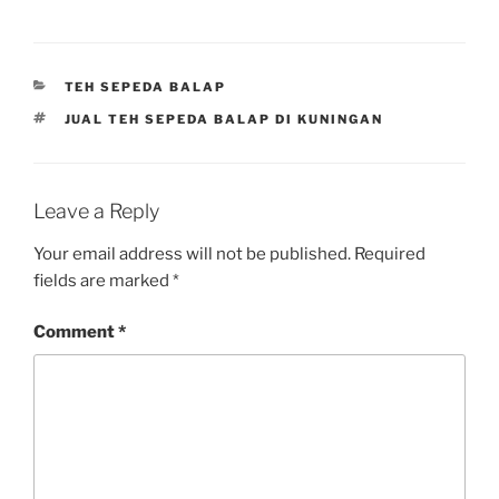
CATEGORIES
TEH SEPEDA BALAP
TAGS
JUAL TEH SEPEDA BALAP DI KUNINGAN
Leave a Reply
Your email address will not be published.
Required
fields are marked
*
Comment
*