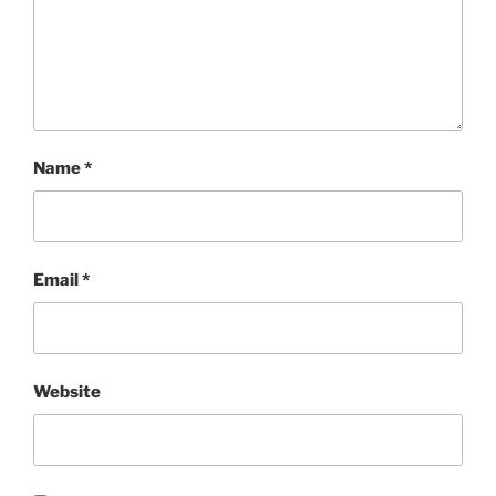
Name
*
Email
*
Website