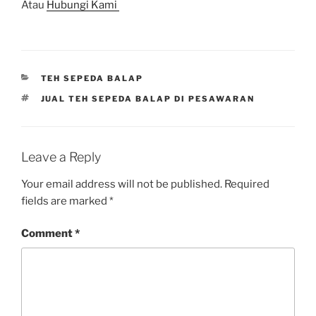
Atau
Hubungi Kami
CATEGORIES
TEH SEPEDA BALAP
TAGS
JUAL TEH SEPEDA BALAP DI PESAWARAN
Leave a Reply
Your email address will not be published.
Required
fields are marked
*
Comment
*