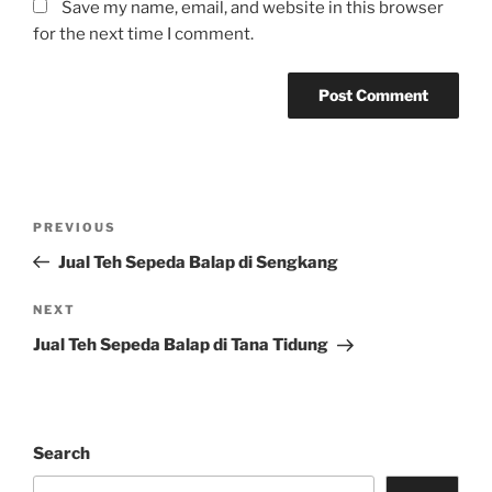
Save my name, email, and website in this browser
for the next time I comment.
Post
Previous
PREVIOUS
navigation
Post
Jual Teh Sepeda Balap di Sengkang
Next
NEXT
Post
Jual Teh Sepeda Balap di Tana Tidung
Search