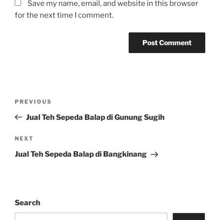
Save my name, email, and website in this browser
for the next time I comment.
Post
Previous
PREVIOUS
navigation
Post
Jual Teh Sepeda Balap di Gunung Sugih
Next
NEXT
Post
Jual Teh Sepeda Balap di Bangkinang
Search