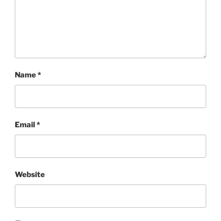
Name
*
Email
*
Website