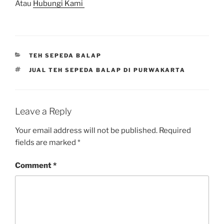
Atau
Hubungi Kami
CATEGORIES
TEH SEPEDA BALAP
TAGS
JUAL TEH SEPEDA BALAP DI PURWAKARTA
Leave a Reply
Your email address will not be published.
Required
fields are marked
*
Comment
*