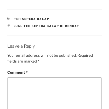
CATEGORIES
TEH SEPEDA BALAP
TAGS
JUAL TEH SEPEDA BALAP DI RENGAT
Leave a Reply
Your email address will not be published.
Required
fields are marked
*
Comment
*