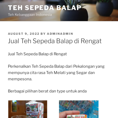
Skip
TEH SEPEDA BALAP
to
Teh Kebanggaan Indonesia
content
POSTED
AUGUST 9, 2022
BY
ADMINADMIN
ON
Jual Teh Sepeda Balap di Rengat
Jual Teh Sepeda Balap di Rengat
Perkenalkan Teh Sepeda Balap dari Pekalongan yang
mempunya cita rasa Teh Melati yang Segar dan
mempesona.
Berbagai pilihan berat dan type untuk anda