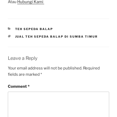
Atau
Hubungi Kami
CATEGORIES
TEH SEPEDA BALAP
TAGS
JUAL TEH SEPEDA BALAP DI SUMBA TIMUR
Leave a Reply
Your email address will not be published.
Required
fields are marked
*
Comment
*