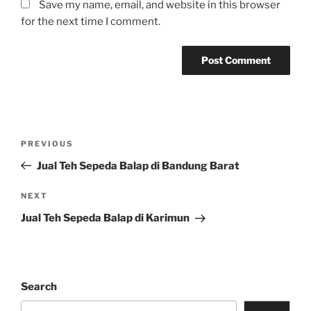
Save my name, email, and website in this browser
for the next time I comment.
Post
Previous
PREVIOUS
navigation
Post
Jual Teh Sepeda Balap di Bandung Barat
Next
NEXT
Post
Jual Teh Sepeda Balap di Karimun
Search