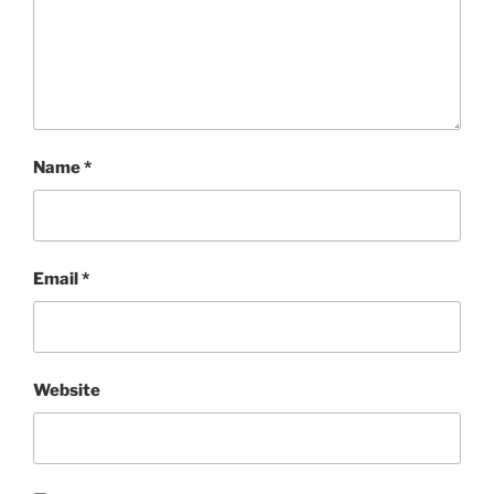
Name
*
Email
*
Website