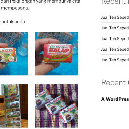
Recent 
 dari Pekalongan yang mempunya cita
an mempesona.
Jual Teh Seped
e untuk anda
Jual Teh Sepeda
Jual Teh Seped
Jual Teh Seped
Jual Teh Sepeda
Recent
A WordPres