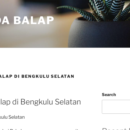
DA BALAP
BALAP DI BENGKULU SELATAN
Search
lap di Bengkulu Selatan
kulu Selatan