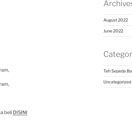
Archive
August 2022
June 2022
Categor
ram,
Teh Sepeda Ba
Uncategorized
ram,
a beli
DISINI