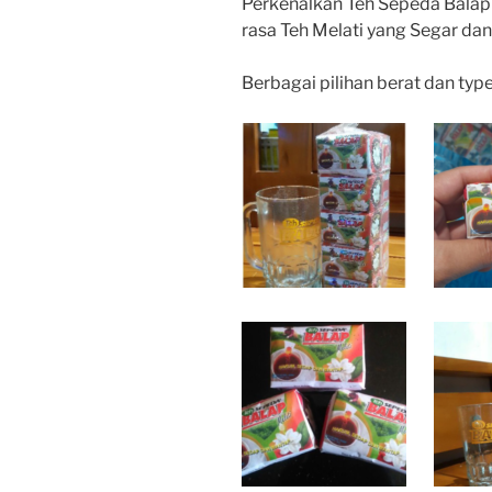
Perkenalkan Teh Sepeda Balap
rasa Teh Melati yang Segar d
Berbagai pilihan berat dan typ