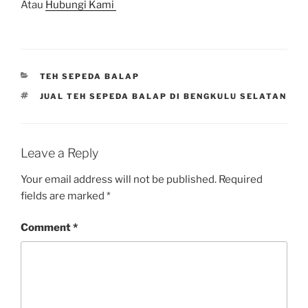
Atau
Hubungi Kami
CATEGORIES
TEH SEPEDA BALAP
TAGS
JUAL TEH SEPEDA BALAP DI BENGKULU SELATAN
Leave a Reply
Your email address will not be published.
Required
fields are marked
*
Comment
*