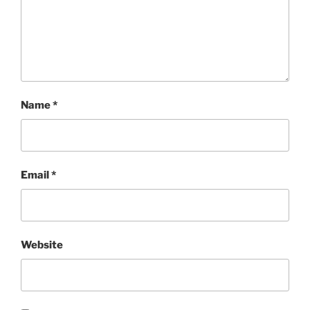
Name
*
Email
*
Website