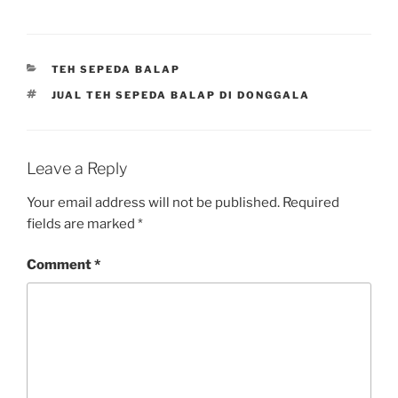
CATEGORIES
TEH SEPEDA BALAP
TAGS
JUAL TEH SEPEDA BALAP DI DONGGALA
Leave a Reply
Your email address will not be published.
Required
fields are marked
*
Comment
*